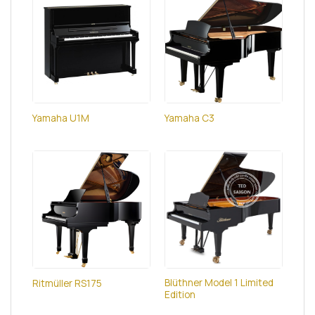
Yamaha U1M
Yamaha C3
Blüthner Model 1 Limited
Ritmüller RS175
Edition