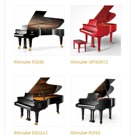
Ritmüller RS280
Ritmüller GP160R1Z
Ritmüller RSG243
Ritmüller RS150