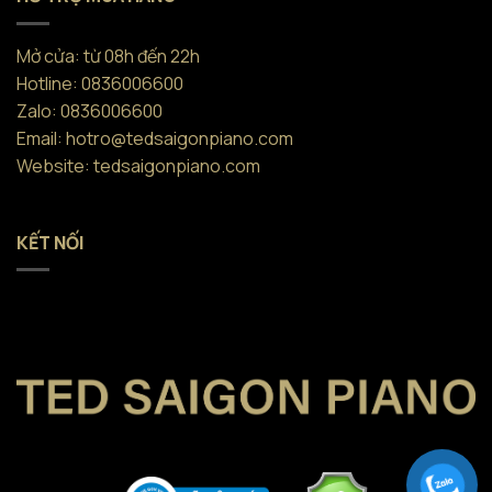
Mở cửa: từ 08h đến 22h
Hotline: 0836006600
Zalo: 0836006600
Email: hotro@tedsaigonpiano.com
Website: tedsaigonpiano.com
KẾT NỐI