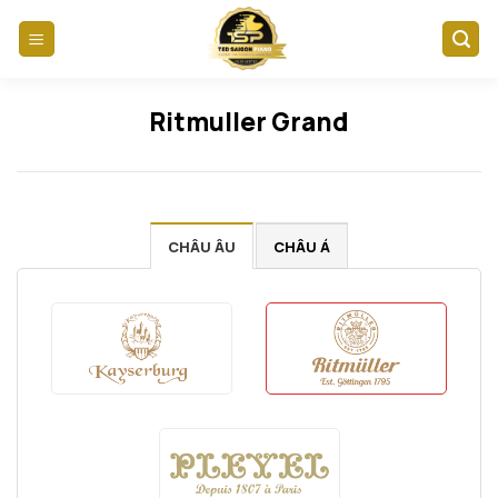
Skip
to
content
Ritmuller Grand
CHÂU ÂU
CHÂU Á