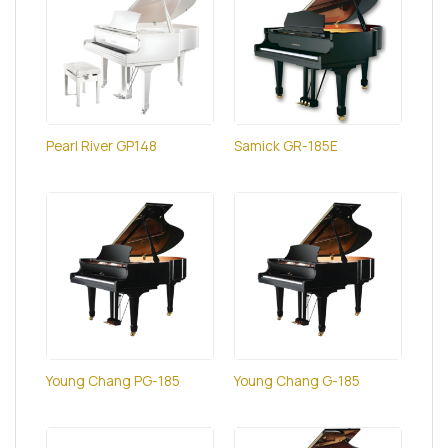
Pearl River GP148
Samick GR-185E
Young Chang PG-185
Young Chang G-185