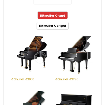
Ritmuller Grand
Ritmuller Upright
Ritmüller RS160
Ritmüller RS190