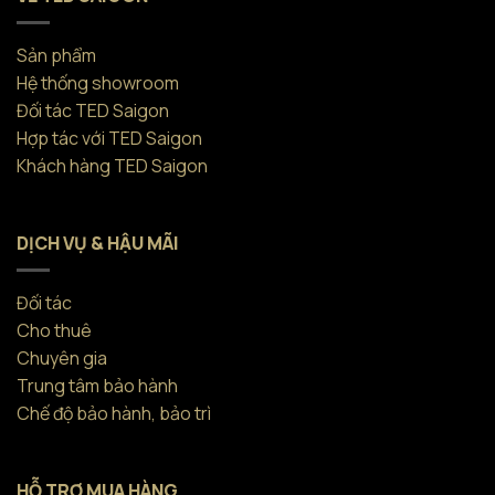
Sản phẩm
Hệ thống showroom
Đối tác TED Saigon
Hợp tác với TED Saigon
Khách hàng TED Saigon
DỊCH VỤ & HẬU MÃI
Đối tác
Cho thuê
Chuyên gia
Trung tâm bảo hành
Chế độ bảo hành, bảo trì
HỖ TRỢ MUA HÀNG