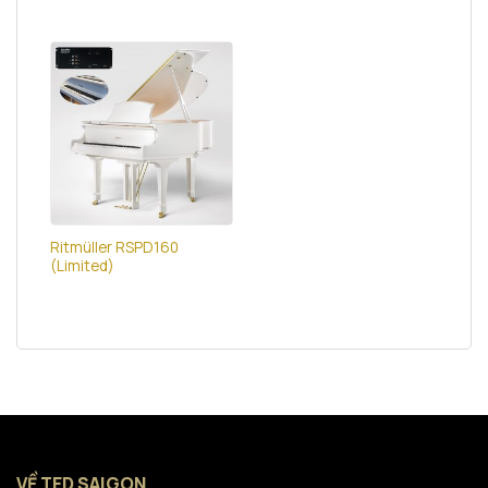
Ritmüller RSPD160
(Limited)
VỀ TED SAIGON