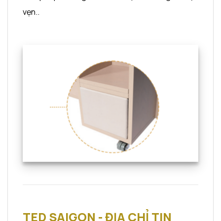
vẹn.
.
TED SAIGON - ĐỊA CHỈ TIN