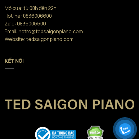
Mở cửa: từ 08h đến 22h
Hotline: 0836006600
Zalo: 0836006600
Email: hotro@tedsaigonpiano.com
Website: tedsaigonpiano.com
KẾT NỐI