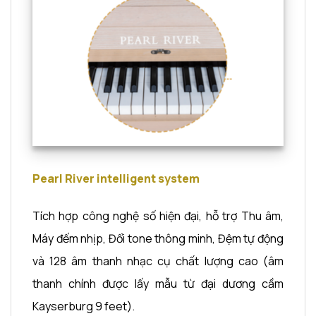
Pearl River intelligent system
Tích hợp công nghệ số hiện đại, hỗ trợ Thu âm,
Máy đếm nhịp, Đổi tone thông minh, Đệm tự động
và 128 âm thanh nhạc cụ chất lượng cao (âm
thanh chính được lấy mẫu từ đại dương cầm
Kayserburg 9 feet).