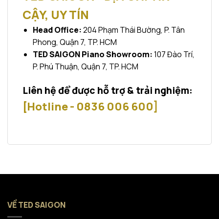
CẬY, UY TÍN
Head Office:
204 Phạm Thái Bường, P. Tân
Phong, Quận 7, TP. HCM
TED SAIGON Piano Showroom:
107 Đào Trí,
P. Phú Thuận, Quận 7, TP. HCM
Liên hệ để được hỗ trợ & trải nghiệm:
[Hotline - 0836 006 600]
VỀ TED SAIGON