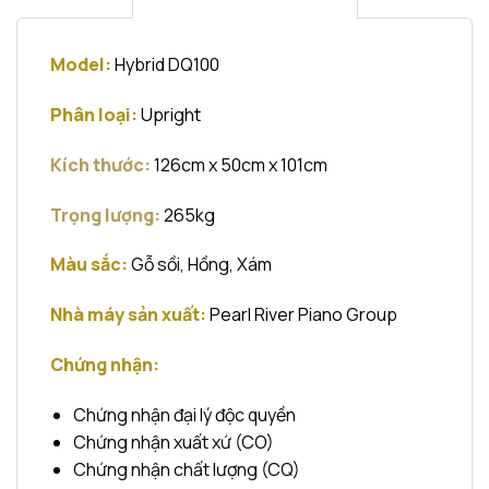
Model:
Hybrid DQ100
Phân loại:
Upright
Kích thước:
126
cm x 50cm x 101cm
Trọng lượng:
265kg
Màu sắc:
Gỗ sồi, Hồng, Xám
Nhà máy sản xuất:
Pearl River Piano Group
Chứng nhận:
Chứng nhận đại lý độc quyền
Chứng nhận xuất xứ (CO)
Chứng nhận chất lượng (CQ)