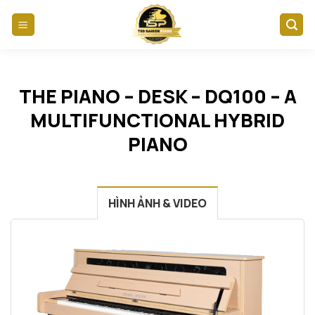
Skip
to
content
THE PIANO – DESK – DQ100 – A
MULTIFUNCTIONAL HYBRID
PIANO
HÌNH ẢNH & VIDEO