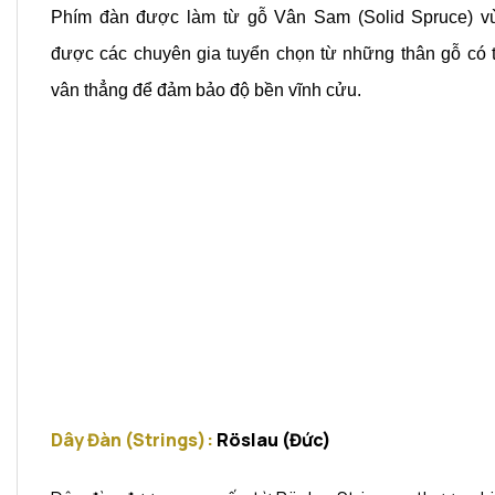
Phím đàn được làm từ gỗ Vân Sam (Solid Spruce) vù
được các chuyên gia tuyển chọn từ những thân gỗ có tu
vân thẳng để đảm bảo độ bền vĩnh cửu.
Dây Đàn (Strings):
Röslau (Đức)