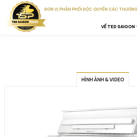
Skip
ĐƠN VỊ PHÂN PHỐI ĐỘC QUYỀN CÁC THƯƠNG 
to
content
VỀ TED SAIGON
HÌNH ẢNH & VIDEO