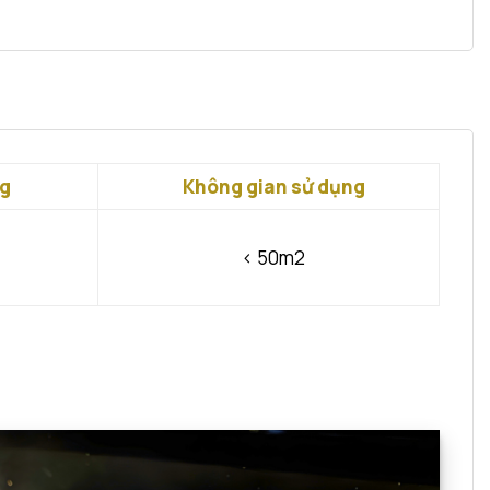
ng
Không gian sử dụng
< 50m2