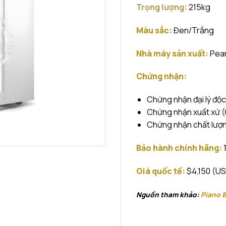
Trọng lượng:
215kg
Màu sắc:
Đen/Trắng
Nhà máy sản xuất:
Pear
Chứng nhận:
Chứng nhận đại lý độ
Chứng nhận xuất xứ 
Chứng nhận chất lượ
Bảo hành chính hãng:
Giá quốc tế:
$4,150 (U
Nguồn tham khảo:
Piano B