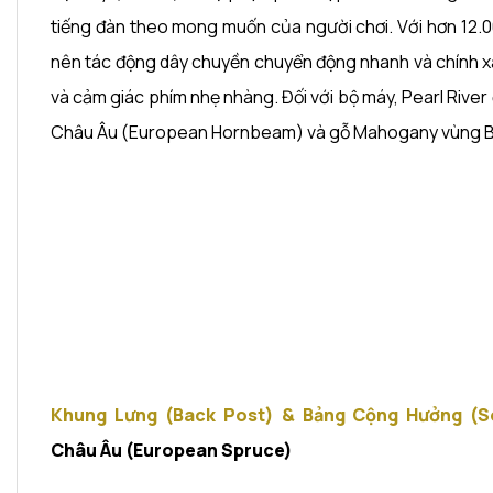
tiếng đàn theo mong muốn của người chơi. Với hơn 12.00
nên tác động dây chuyền chuyển động nhanh và chính 
và cảm giác phím nhẹ nhàng. Đối với bộ máy, Pearl River đ
Châu Âu (European Hornbeam) và gỗ Mahogany vùng B
Khung Lưng (Back Post) & Bảng Cộng Hưởng (S
Châu Âu (European Spruce)