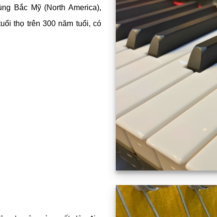
ng Bắc Mỹ (North America),
ổi thọ trên 300 năm tuổi, có