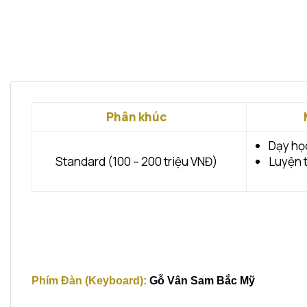
Phân khúc
Dạy họ
Standard (100 – 200 triệu VNĐ)
Luyện 
Phím Đàn (Keyboard):
Gỗ Vân Sam Bắc Mỹ