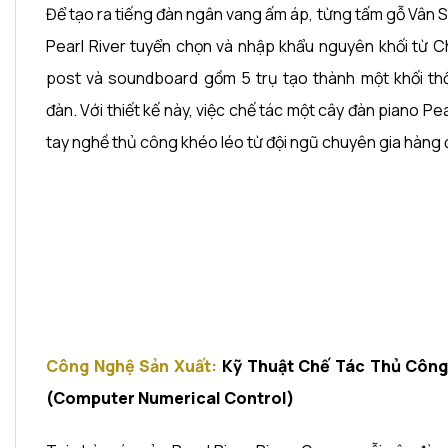
Để tạo ra tiếng đàn ngân vang ấm áp, từng tấm gỗ Vân 
Pearl River tuyển chọn và nhập khẩu nguyên khối từ 
post và soundboard gồm 5 trụ tạo thành một khối th
đàn. Với thiết kế này, việc chế tác một cây đàn piano Pea
tay nghề thủ công khéo léo từ đội ngũ chuyên gia hàng 
Công Nghệ Sản Xuất:
Kỹ Thuật Chế Tác Thủ Côn
(
Computer Numerical Control)