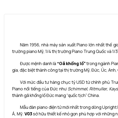
Năm 1956, nhà máy sản xuất Piano lớn nhất thế g
trường piano Mỹ, 1/4 thị trường Piano Trung Quốc và 1/
Được mệnh danh là
“Gã khổng lồ”
trong ngành Pian
gia, đặc biệt thành công tại thị trường Mỹ, Đức, Úc, A
Với mức đầu tư hàng chục tỷ USD từ chính phủ Trun
Piano nổi tiếng của Đức như
Schimmel, Ritmuller, Kay
thành gã khổng lồ Đức mang “quốc tịch” China.
Mẫu đàn piano điện tử mới nhất trong dòng Upright D
Á, Mỹ.
V03
sở hữu thiết kế nhỏ gọn phù hợp với những 