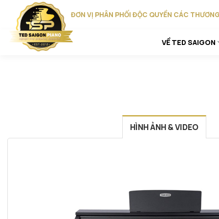
Skip
ĐƠN VỊ PHÂN PHỐI ĐỘC QUYỀN CÁC THƯƠNG 
to
content
VỀ TED SAIGON
HÌNH ẢNH & VIDEO