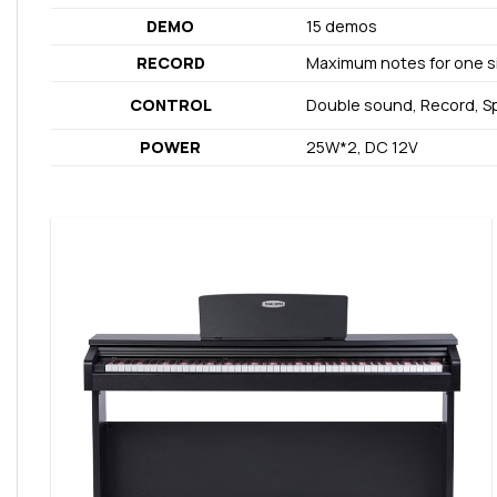
DEMO
15 demos
RECORD
Maximum notes for one s
CONTROL
Double sound, Record, Sp
POWER
25W*2, DC 12V