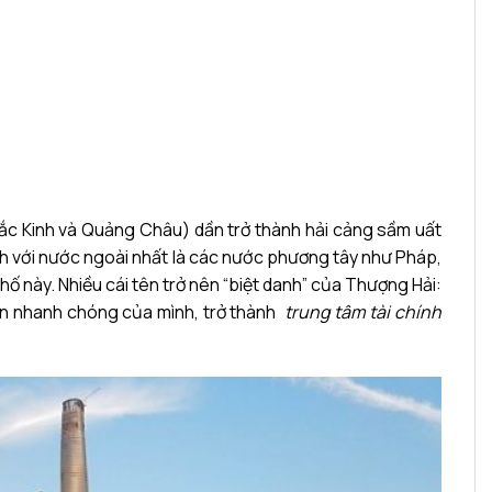
Bắc Kinh và Quảng Châu) dần trở thành hải cảng sầm uất
ịch với nước ngoài nhất là các nước phương tây như Pháp,
ố này. Nhiều cái tên trở nên “biệt danh” của Thượng Hải:
iển nhanh chóng của mình, trở thành
trung tâm tài chính