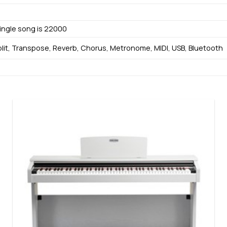
ingle song is 22000
lit, Transpose, Reverb, Chorus, Metronome, MIDI, USB, Bluetooth