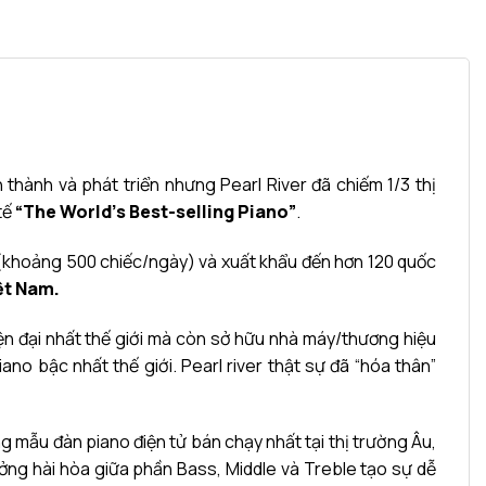
 thành và phát triển nhưng Pearl River đã chiếm 1/3 thị
tế
“The World’s Best-selling Piano”
.
 (khoảng 500 chiếc/ngày) và xuất khẩu đến hơn 120 quốc
ệt Nam.
n đại nhất thế giới mà còn sở hữu nhà máy/thương hiệu
o bậc nhất thế giới. Pearl river thật sự đã “hóa thân”
 mẫu đàn piano điện tử bán chạy nhất tại thị trường Âu,
ng hài hòa giữa phần Bass, Middle và Treble tạo sự dễ