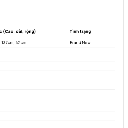
c (Cao, dài, rộng)
Tình trạng
, 137cm, 42cm
Brand New