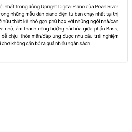
i nhất trong dòng Upright Digital Piano của Pearl River
rong những mẫu đàn piano điện tử bán chạy nhất tại thị
ở hữu thiết kế nhỏ gọn phù hợp với những ngôi nhà/căn
à nhỏ; âm thanh cộng hưởng hài hòa giữa phần Bass,
ự dễ chịu, thỏa mãn/đáp ứng được nhu cầu trải nghiệm
 chơi không cần bỏ ra quá nhiều ngân sách.