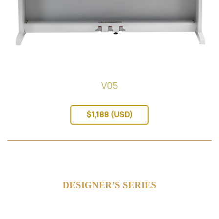
V05
$1,188 (USD)
DESIGNER’S SERIES