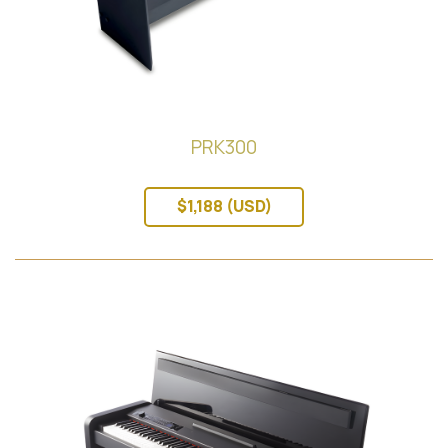
PRK300
$1,188 (USD)