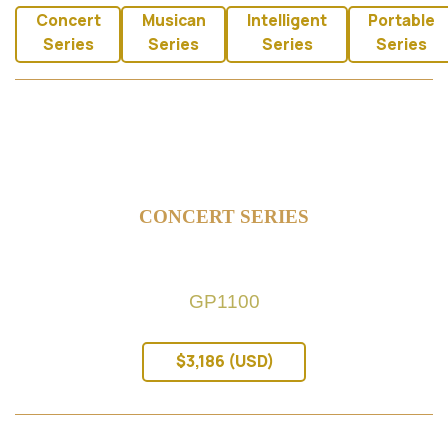
Concert
Musican
Intelligent
Portable
Series
Series
Series
Series
CONCERT SERIES
GP1100
$3,186 (USD)