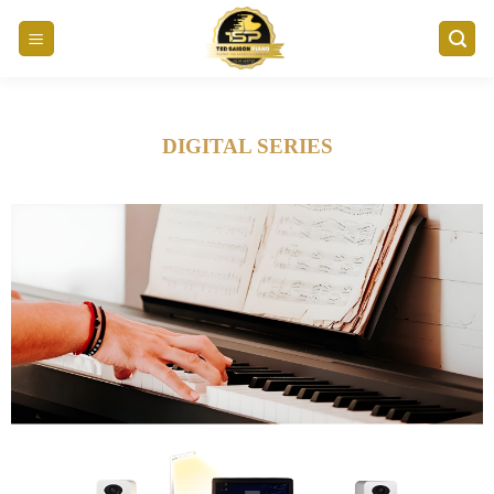
Skip
to
content
DIGITAL SERIES