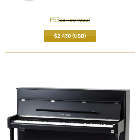
F53
$2,700 (USD)
$2,430 (USD)