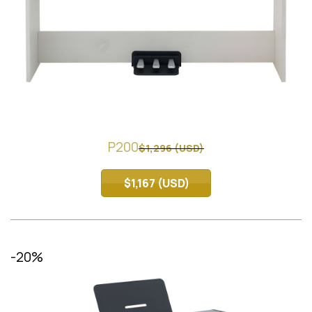
P200
$1,296 (USD)
$1,167 (USD)
-20%