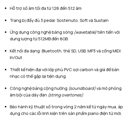
Hỗ trợ số âm tối đa từ 128 đến 512 âm
Trang bị đầy đủ 3 pedal: Sostenuto, Soft và Sustain
Ứng dụng công nghệ bảng sóng
(wavetable)
tiên tiến với
dung lượng từ 512MB đến 8GB
Kết nối đa dạng: Bluetooth, thẻ SD, USB, MP3 và cổng MIDI
In/Out
Thiết kế hiện đại với lớp phủ PVC sợi carbon và giá để bản
nhạc có thể gập lại tiện dụng.
Công nghệ bảng cộng hưởng
(soundboard)
và mô phỏng
âm bội của dây đàn
(string overtones)
Bảo hành kỹ thuật số trong vòng 2 năm kể từ ngày mua, áp
dụng cho các lỗi linh kiện trên sản phẩm piano điện tử mới.