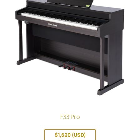
F33 Pro
$1,620 (USD)