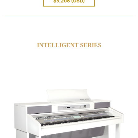
$3,208 (USD)
INTELLIGENT SERIES