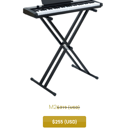
M2
$319 (USD)
$255 (USD)