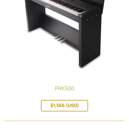
PRK500
$1,566 (USD)