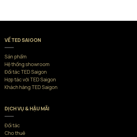
VỀ TED SAIGON
Sản phẩm
Hệ thống showroom
Đối tác TED Saigon
Hợp tác với TED Saigon
Khách hàng TED Saigon
DỊCH VỤ & HẬU MÃI
Đối tác
Cho thuê