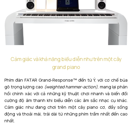
Cảm giác và khả năng biểu diễn như trên một cây
grand piano
Phím đàn FATAR Grand-Response™ đến từ Ý, với cơ chế búa
gõ trọng lượng cao
(weighted hammer-action)
, mang lại phản
hồi chính xác với cả những kỹ thuật chơi nhanh và biến đổi
cường độ âm thanh khi biểu diễn các âm sắc nhạc cụ khác.
Cảm giác như đang chơi trên một cây piano cơ, đầy sống
động và thoải mái, trải dài từ những phím trầm nhất đến cao
nhất.