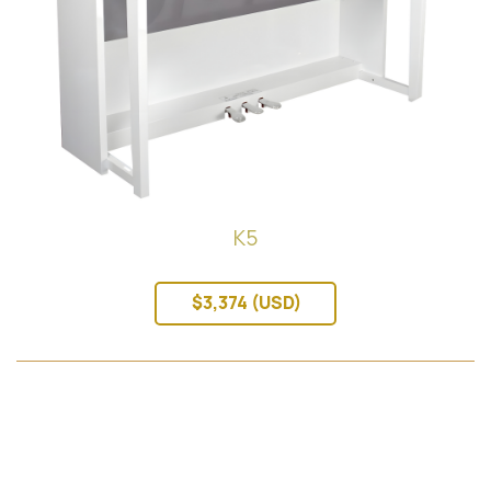
K5
$3,374 (USD)