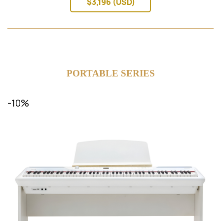
$3,196 (USD)
PORTABLE SERIES
-10%