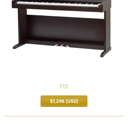
F12
$1,296 (USD)