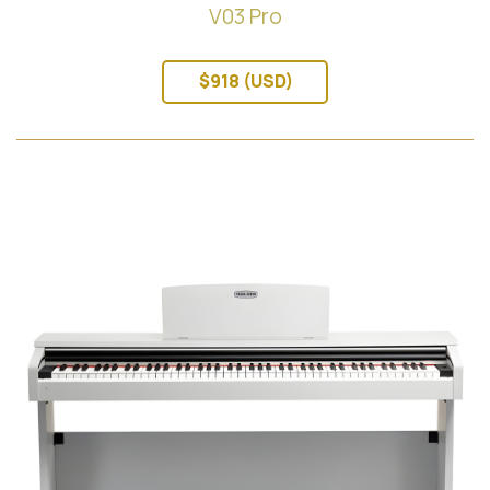
V03 Pro
$918 (USD)