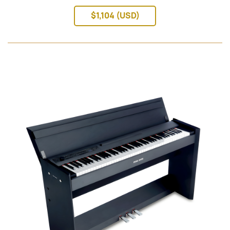
$1,104 (USD)