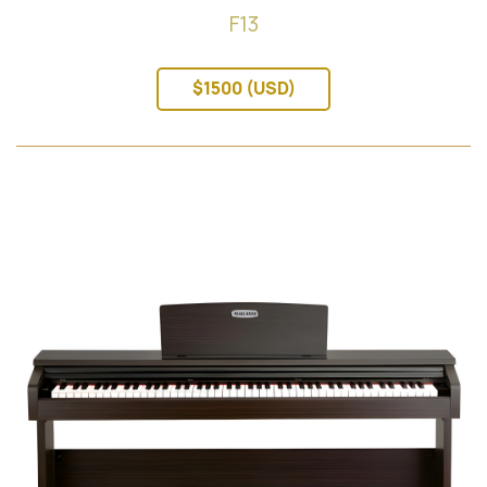
F13
$1500 (USD)