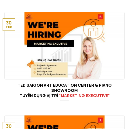
30
Th8
TED SAIGON ART EDUCATION CENTER & PIANO
SHOWROOM
TUYỂN DỤNG VỊ TRÍ
“MARKETING EXECUTIVE”
30