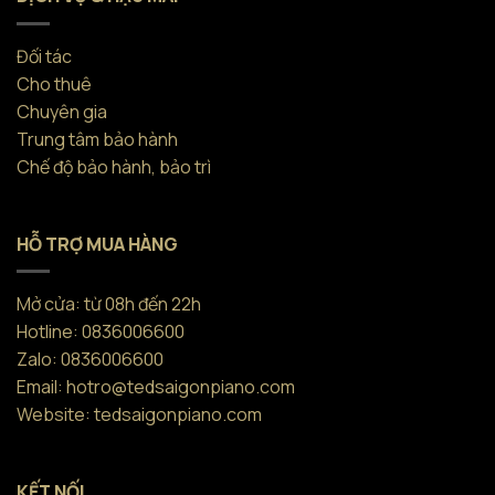
Đối tác
Cho thuê
Chuyên gia
Trung tâm bảo hành
Chế độ bảo hành, bảo trì
HỖ TRỢ MUA HÀNG
Mở cửa: từ 08h đến 22h
Hotline: 0836006600
Zalo: 0836006600
Email: hotro@tedsaigonpiano.com
Website: tedsaigonpiano.com
KẾT NỐI