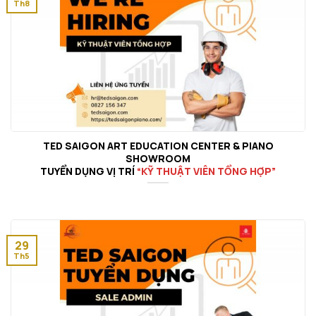
Th8
TED SAIGON ART EDUCATION CENTER & PIANO
SHOWROOM
TUYỂN DỤNG VỊ TRÍ
“KỸ THUẬT VIÊN TỔNG HỢP”
29
Th5