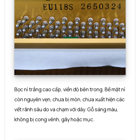
Bọc nỉ trắng cao cấp, viền đỏ bên trong. Bề mặt nỉ
còn nguyên vẹn, chưa bị mòn, chưa xuất hiện các
vết rãnh sâu do va chạm với dây. Gỗ sáng màu,
không bị cong vênh, gãy hoặc mục.