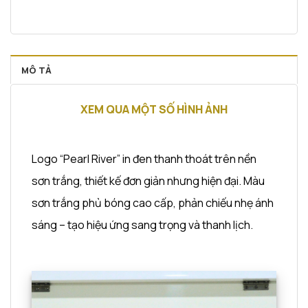
MÔ TẢ
XEM QUA MỘT SỐ HÌNH ẢNH
Logo “Pearl River” in đen thanh thoát trên nền
sơn trắng, thiết kế đơn giản nhưng hiện đại. Màu
sơn trắng phủ bóng cao cấp, phản chiếu nhẹ ánh
sáng – tạo hiệu ứng sang trọng và thanh lịch.