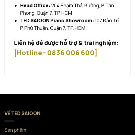
Head Office:
204 Phạm Thái Bường, P. Tân
Phong, Quận 7, TP. HCM
TED SAIGON Piano Showroom:
107 Đào Trí,
P. Phú Thuận, Quận 7, TP. HCM
Liên hệ để được hỗ trợ & trải nghiệm:
[Hotline - 0836 006 600]
VỀ TED SAIGON
Sản phẩm