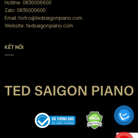
Hotline: 0836006600
Zalo: 0836006600
Email: hotro@tedsaigonpiano.com
Website: tedsaigonpiano.com
KẾT NỐI