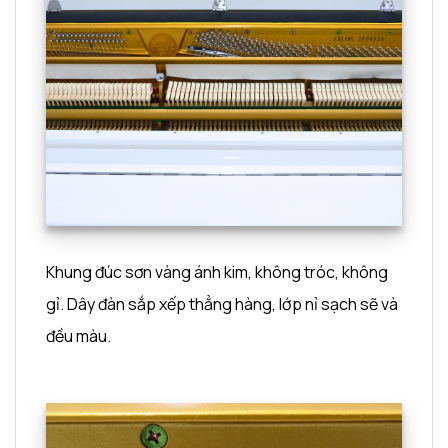
Khung đúc sơn vàng ánh kim, không tróc, không
gỉ. Dây đàn sắp xếp thẳng hàng, lớp nỉ sạch sẽ và
đều màu.