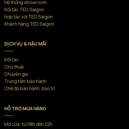
Hệ thống showroom
Đối tác TED Saigon
Hợp tác với TED Saigon
Khách hàng TED Saigon
DỊCH VỤ & HẬU MÃI
Đối tác
Cho thuê
Chuyên gia
Trung tâm bảo hành
Chế độ bảo hành, bảo trì
HỖ TRỢ MUA HÀNG
Mở cửa: từ 08h đến 22h