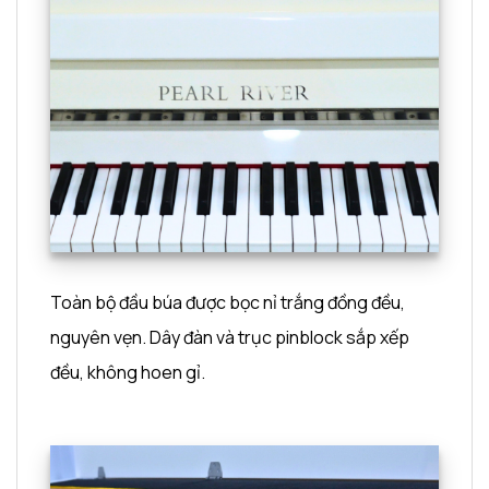
Toàn bộ đầu búa được bọc nỉ trắng đồng đều,
nguyên vẹn. Dây đàn và trục pinblock sắp xếp
đều, không hoen gỉ.