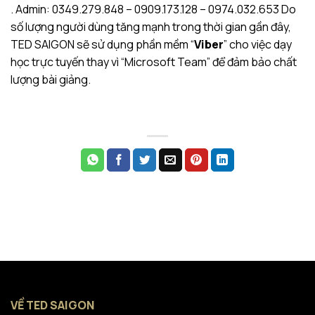
. Admin: 0349.279.848 – 0909.173.128 – 0974.032.653 Do
số lượng người dùng tăng mạnh trong thời gian gần đây,
TED SAIGON sẽ sử dụng phần mềm “
Viber
” cho việc dạy
học trực tuyến thay vì “Microsoft Team” để đảm bảo chất
lượng bài giảng.
VỀ TED SAIGON