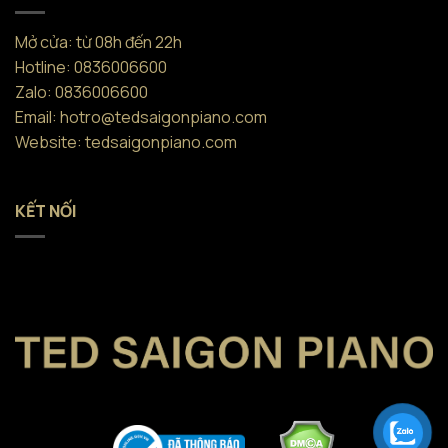
Mở cửa: từ 08h đến 22h
Hotline: 0836006600
Zalo: 0836006600
Email: hotro@tedsaigonpiano.com
Website: tedsaigonpiano.com
KẾT NỐI