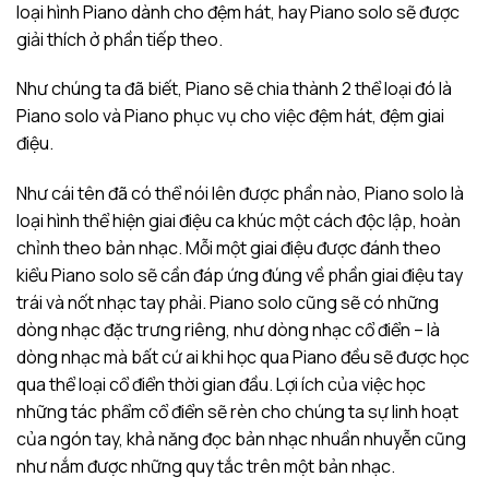
loại hình Piano dành cho đệm hát, hay Piano solo sẽ được
giải thích ở phần tiếp theo.
Như chúng ta đã biết, Piano sẽ chia thành 2 thể loại đó là
Piano solo và Piano phục vụ cho việc đệm hát, đệm giai
điệu.
Như cái tên đã có thể nói lên được phần nào, Piano solo là
loại hình thể hiện giai điệu ca khúc một cách độc lập, hoàn
chỉnh theo bản nhạc. Mỗi một giai điệu được đánh theo
kiểu Piano solo sẽ cần đáp ứng đúng về phần giai điệu tay
trái và nốt nhạc tay phải. Piano solo cũng sẽ có những
dòng nhạc đặc trưng riêng, như dòng nhạc cổ điển – là
dòng nhạc mà bất cứ ai khi học qua Piano đều sẽ được học
qua thể loại cổ điển thời gian đầu. Lợi ích của việc học
những tác phẩm cổ điển sẽ rèn cho chúng ta sự linh hoạt
của ngón tay, khả năng đọc bản nhạc nhuần nhuyễn cũng
như nắm được những quy tắc trên một bản nhạc.