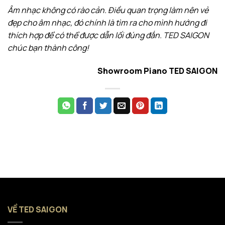
Âm nhạc không có rào cản. Điều quan trọng làm nên vẻ
đẹp cho âm nhạc, đó chính là tìm ra cho mình hướng đi
thích hợp để có thể được dẫn lối đúng đắn. TED SAIGON
chúc bạn thành công!
Showroom Piano TED SAIGON
VỀ TED SAIGON