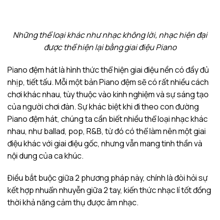
Những thể loại khác như nhạc không lời, nhạc hiện đại
được thể hiện lại bằng giai điệu Piano
Piano đệm hát là hình thức thể hiện giai điệu nền có đầy đủ
nhịp, tiết tấu. Mỗi một bản Piano đệm sẽ có rất nhiều cách
chơi khác nhau, tùy thuộc vào kinh nghiệm và sự sáng tạo
của người chơi đàn. Sự khác biệt khi đi theo con đường
Piano đệm hát, chúng ta cần biết nhiều thể loại nhạc khác
nhau, như ballad, pop, R&B, từ đó có thể làm nên một giai
điệu khác với giai điệu gốc, nhưng vẫn mang tinh thần và
nội dung của ca khúc.
Điều bắt buộc giữa 2 phương pháp này, chính là đòi hỏi sự
kết hợp nhuẩn nhuyễn giữa 2 tay, kiến thức nhạc lí tốt đồng
thời khả năng cảm thụ được âm nhạc.