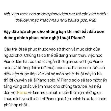
Nếu bạn theo con đường piano đệm hát thì cần biết nhiều
thể loại nhạc khác nhau như ballad, pop, R&B
Vậy đâu lựa chọn cho những bạn khi mới bắt đầu con
đường chinh phục môn nghệ thuật Piano?
Câu trả lời sẽ phục thuộc vào sở thích và mục đích của
người chơi. Chúng ta có thể dễ dàng nhận thấy, việc học
Piano đệm hát có thể rút ngắn thời gian so với học Piano
solo, và không đòi hỏi kĩ thuật cao như Piano solo. Nếu có
điều kiện được tiếp xúc với bộ môn nghệ thuật này từ bé,
thì lời khuyên sẽ là Piano solo. Vì Piano solo sẽ tạo một nền
tảng vững chắc về âm nhạc cho chúng ta từ bé. Và nếu
đến với
Piano
vì đam mê ca hát, muốn thể hiện những ca
khúc mình yêu thích, thì Piano giai điệu chính là sự lựa chọn
phù hợp nhất.