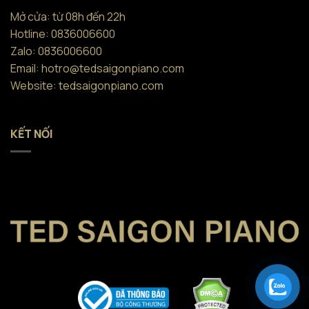
Mở cửa: từ 08h đến 22h
Hotline: 0836006600
Zalo: 0836006600
Email: hotro@tedsaigonpiano.com
Website: tedsaigonpiano.com
KẾT NỐI