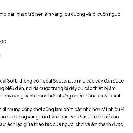
m cho bản nhạc trở nên âm vang, du dương và lôi cuốn người
hạc
l.
Pedal Soft, không có Pedal Sostenuto như các cây đàn được
biểu diễn, nơi đã được trang bị đầy đủ các thiết bị âm
dal này cũng cạnh tranh hơn những chiếc Piano có 3 Pedal.
 đi nhưng đồng thời cũng làm phím đàn nhẹ hơn rất nhiều vì
tạo nên tiếng vang của bản nhạc. Với Piano cũ thì nếu bộ
 sự lệch lạc giữa thao tác của người chơi và âm thanh được