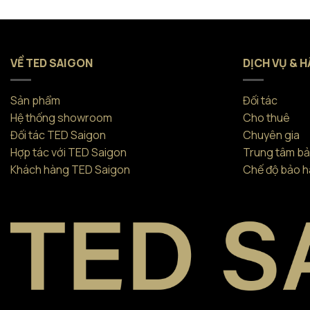
VỀ TED SAIGON
DỊCH VỤ & H
Sản phẩm
Đối tác
Hệ thống showroom
Cho thuê
Đối tác TED Saigon
Chuyên gia
Hợp tác với TED Saigon
Trung tâm b
Khách hàng TED Saigon
Chế độ bảo hà