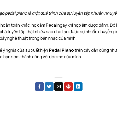
o pedal piano là một quá trình của sự luyện tập nhuần nhuyễ
ại hoàn toàn khác, họ dẫm Pedal ngay khi hợp âm được đánh. Đó 
 phải luyện tập thật nhiều sao cho tạo được sự nhuần nhuyễn g
à đầy nghệ thuật trong bản nhạc của mình.
về ý nghĩa của sự xuất hiện
Pedal Piano
trên cây đàn cũng như 
húc bạn sớm thành công với ước mơ của mình.