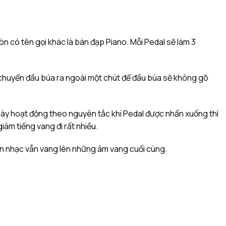
n có tên gọi khác là bàn đạp Piano. Mỗi Pedal sẽ làm 3
 chuyển đầu búa ra ngoài một chút để đầu búa sẽ không gõ
này hoạt động theo nguyên tắc khi Pedal được nhấn xuống thì
ảm tiếng vang đi rất nhiều.
ản nhạc vẫn vang lên những âm vang cuối cùng.