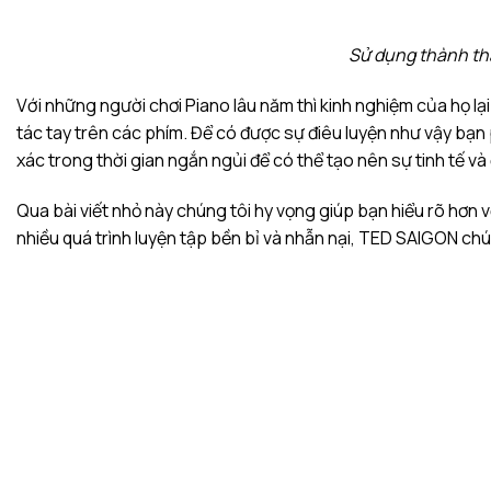
Sử dụng thành thạ
Với những người chơi Piano lâu năm thì kinh nghiệm của họ l
tác tay trên các phím. Để có được sự điêu luyện như vậy bạn
xác trong thời gian ngắn ngủi để có thể tạo nên sự tinh tế v
Qua bài viết nhỏ này chúng tôi hy vọng giúp bạn hiểu rõ hơn 
nhiều quá trình luyện tập bền bỉ và nhẫn nại, TED SAIGON c