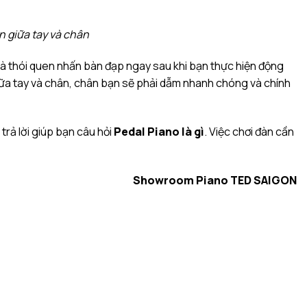
n giữa tay và chân
là thói quen nhấn bàn đạp ngay sau khi bạn thực hiện động
iữa tay và chân, chân bạn sẽ phải dẫm nhanh chóng và chính
trả lời giúp bạn câu hỏi
Pedal Piano là gì
. Việc chơi đàn cần
Showroom Piano TED SAIGON