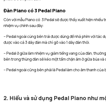
Đàn Piano có 3 Pedal Piano
Còn với mẫu Piano có 3 Pedal sẽ được thấy xuất hiện nhiều t
nhiệm vụ chính sau đây:
– Pedal ngoài cùng bên trái được dùng để nhả phím với tác 
được vào cả 3 dây đàn mà chỉ gõ vào 1 dây đàn thôi.
– Pedal ở giữa làm nhiệm vụ giảm tiếng vang của đàn, thườn
bên trong thùng đàn sẽ kéo một tấm chặn âm ở giữa búa và dâ
– Pedal ngoài cũng bên phải là Pedal làm cho âm thanh của 
2. Hiểu và sử dụng Pedal Piano như m