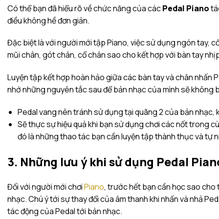
Có thể bạn đã hiểu rõ về chức năng của các
Pedal Piano
tá
điều không hề đơn giản.
Đặc biệt là với người mới tập Piano, việc sử dụng ngón tay, 
mũi chân, gót chân, cổ chân sao cho kết hợp với bàn tay nhị
Luyện tập kết hợp hoàn hảo giữa các bàn tay và chân nhấn P
nhớ những nguyên tắc sau để bản nhạc của mình sẽ không bị 
Pedal vang nên tránh sử dụng tại quãng 2 của bản nhạc, 
Sẽ thực sự hiệu quả khi bạn sử dụng chơi các nốt trong 
đó là những thao tác bạn cần luyện tập thành thục và tự n
3. Những lưu ý khi sử dụng Pedal Pia
Đối với người mới chơi
Piano
, trước hết bạn cần học sao cho 
nhạc. Chú ý tới sự thay đổi của âm thanh khi nhấn và nhả Pe
tác động của Pedal tới bản nhạc.