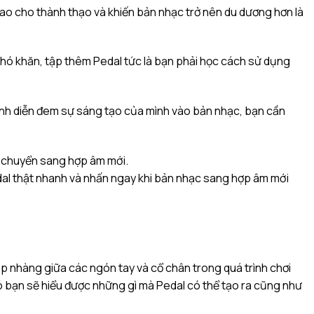
ao cho thành thạo và khiến bản nhạc trở nên du dương hơn là
 khó khăn, tập thêm Pedal tức là bạn phải học cách sử dụng
rình diễn đem sự sáng tạo của mình vào bản nhạc, bạn cần
t chuyển sang hợp âm mới.
dal thật nhanh và nhấn ngay khi bản nhạc sang hợp âm mới
ịp nhàng giữa các ngón tay và cổ chân trong quá trình chơi
đó bạn sẽ hiểu được những gì mà Pedal có thể tạo ra cũng như