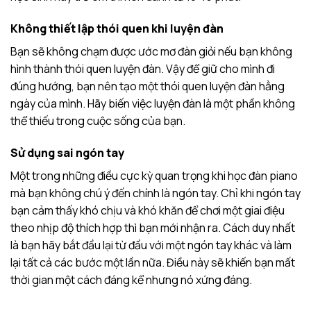
Không thiết lập thói quen khi luyện đàn
Bạn sẽ không chạm được ước mơ đàn giỏi nếu bạn không
hình thành thói quen luyện đàn. Vậy để giữ cho mình đi
đúng hướng, bạn nên tạo một thói quen luyện đàn hằng
ngày của mình. Hãy biến việc luyện đàn là một phần không
thể thiếu trong cuộc sống của bạn.
Sử dụng sai ngón tay
Một trong những điều cực kỳ quan trọng khi học đàn piano
mà bạn không chú ý đến chính là ngón tay. Chỉ khi ngón tay
bạn cảm thấy khó chịu và khó khăn để chơi một giai điệu
theo nhịp độ thích hợp thì bạn mới nhận ra. Cách duy nhất
là bạn hãy bắt đầu lại từ đầu với một ngón tay khác và làm
lại tất cả các bước một lần nữa. Điều này sẽ khiến bạn mất
thời gian một cách đáng kể nhưng nó xứng đáng.