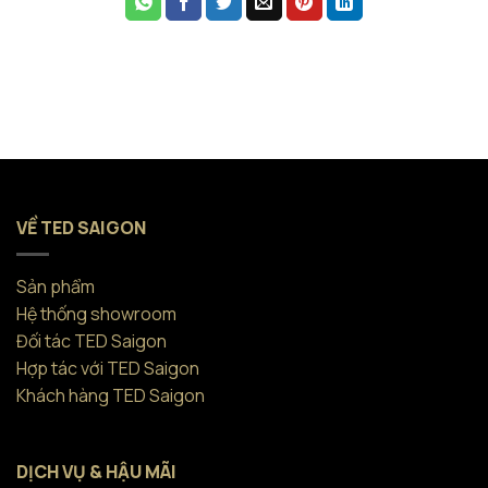
VỀ TED SAIGON
Sản phẩm
Hệ thống showroom
Đối tác TED Saigon
Hợp tác với TED Saigon
Khách hàng TED Saigon
DỊCH VỤ & HẬU MÃI