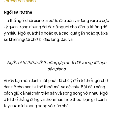
khi chơi đàn piano
.
Ngồi sai tư thế
Tư thế ngồi chơi piano là bước đầu tiên và đóng vai trò cực
kỳ quan trọng nhưng đại đa số người chơi đàn lại không để
ý nhiều. Ngồi quá thấp hoặc quá cao, quá gần hoặc quá xa
sẽ khiến người chơi bị đau lưng, đau vai.
Ngồi sai tư thế là lỗi thường gặp nhất đối với người học
đàn piano
Vì vậy bạn nên dành một phút để chú ý đến tư thế ngồi chơi
đàn sẽ cho bạn tư thế thoải mái và dễ chịu. Bắt đầu bằng
cách giữ cả hai chân trên sàn và song song với nhau. Ngồi
ở tư thế thẳng đứng và thoải mái. Tiếp theo, bạn giữ cánh
tay của mình song song với sàn nhà.