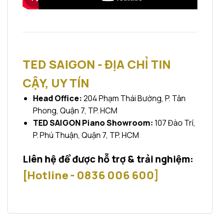
TED SAIGON - ĐỊA CHỈ TIN
CẬY, UY TÍN
Head Office:
204 Phạm Thái Bường, P. Tân
Phong, Quận 7, TP. HCM
TED SAIGON Piano Showroom:
107 Đào Trí,
P. Phú Thuận, Quận 7, TP. HCM
Liên hệ để được hỗ trợ & trải nghiệm:
[Hotline - 0836 006 600]