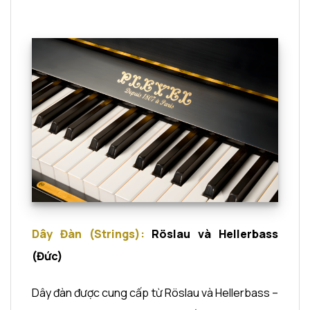
Dây Đàn (Strings):
Röslau và Hellerbass
(Đức)
Dây đàn được cung cấp từ Röslau và Hellerbass –