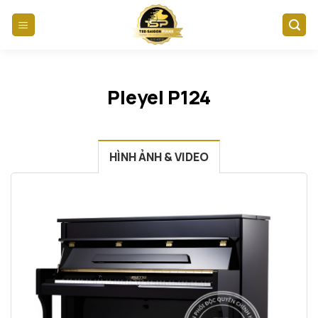
Skip
to
content
Pleyel P124
HÌNH ẢNH & VIDEO