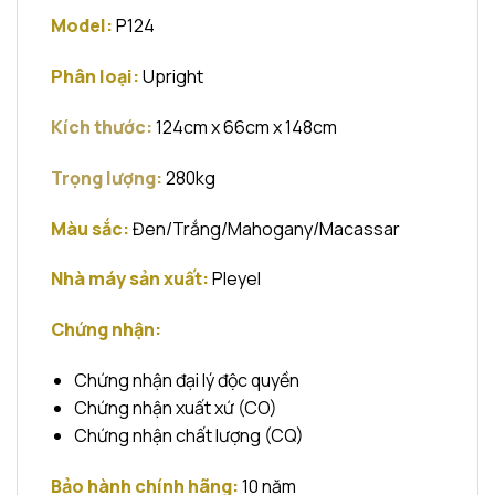
Model:
P124
Phân loại:
Upright
Kích thước:
124cm x 66cm x 148cm
Trọng lượng:
280kg
Màu sắc:
Đen/Trắng/Mahogany/Macassar
Nhà máy sản xuất:
Pleyel
Chứng nhận:
Chứng nhận đại lý độc quyền
Chứng nhận xuất xứ (CO)
Chứng nhận chất lượng (CQ)
Bảo hành chính hãng:
10 năm