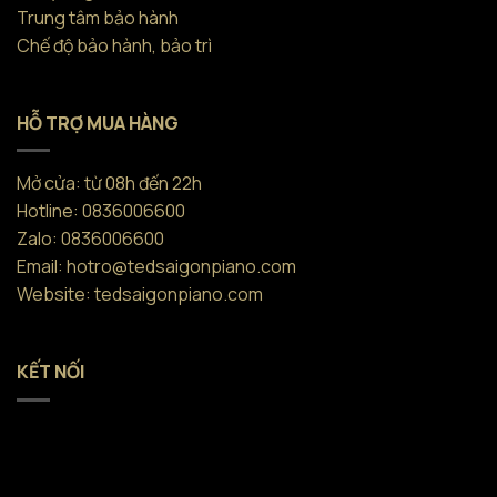
Trung tâm bảo hành
Chế độ bảo hành, bảo trì
HỖ TRỢ MUA HÀNG
Mở cửa: từ 08h đến 22h
Hotline: 0836006600
Zalo: 0836006600
Email: hotro@tedsaigonpiano.com
Website: tedsaigonpiano.com
KẾT NỐI