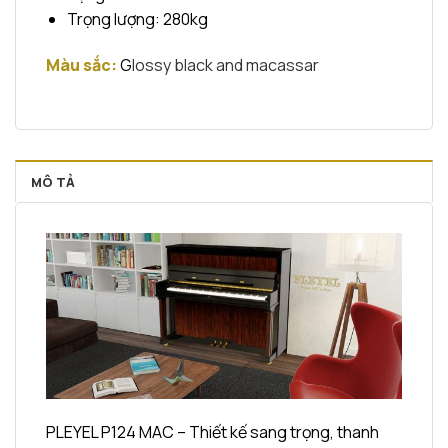
Trọng lượng: 280kg
Màu sắc:
G
lossy black and macassar
MÔ TẢ
PLEYEL P124 MAC – Thiết kế sang trọng, thanh