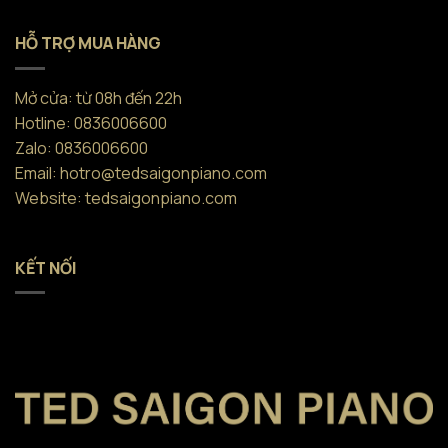
HỖ TRỢ MUA HÀNG
Mở cửa: từ 08h đến 22h
Hotline: 0836006600
Zalo: 0836006600
Email: hotro@tedsaigonpiano.com
Website: tedsaigonpiano.com
KẾT NỐI