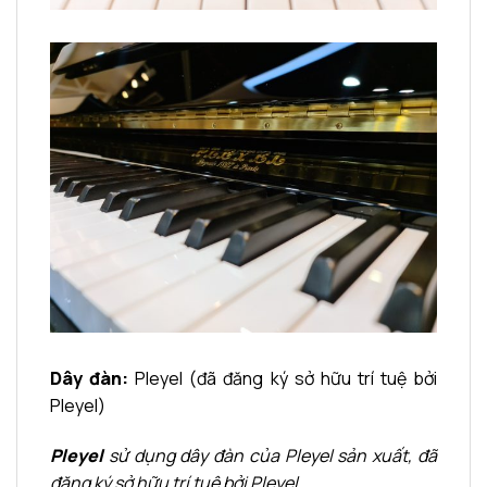
Dây đàn:
Pleyel (đã đăng ký sở hữu trí tuệ bởi
Pleyel)
Pleyel
sử dụng dây đàn của Pleyel sản xuất,
đã
đăng ký sở hữu trí tuệ bởi Pleyel