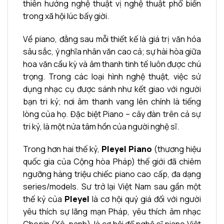
thiên hướng nghệ thuật vị nghệ thuật phổ biến
trong xã hội lúc bấy giời.
Về piano, đằng sau mỗi thiết kế là giá trị văn hóa
sâu sắc, ý nghĩa nhân văn cao cả; sự hài hòa giữa
hoa văn cầu kỳ và âm thanh tinh tế luôn được chú
trọng. Trong các loại hình nghệ thuật, việc sử
dụng nhạc cụ được sánh như kết giao với người
bạn tri kỷ; nơi âm thanh vang lên chính là tiếng
lòng của họ. Đặc biệt Piano – cây đàn trên cả sự
tri kỷ, là một nửa tâm hồn của người nghệ sĩ.
Trong hơn hai thế kỷ,
Pleyel Piano
(thương hiệu
quốc gia của Cộng hòa Pháp) thế giới đã chiêm
ngưỡng hàng triệu chiếc piano cao cấp, đa dạng
series/models. Sư trở lại Việt Nam sau gần một
thế kỷ của
Pleyel
là cơ hội quý giá đối với người
yêu thích sự lãng mạn Pháp, yêu thích âm nhạc