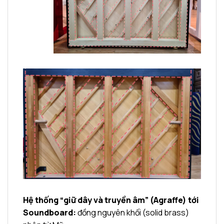
Hệ thống “giữ dây và truyền âm” (Agraffe) tới
Soundboard:
đồng nguyên khối (solid brass)