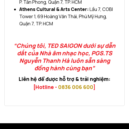
P. Tân Phong, Quận 7, TP. HCM
Athens Cultural & Arts Center:
Lầu 7, COBI
Tower 1, 69 Hoàng Văn Thái, Phú Mỹ Hưng,
Quận 7, TP. HCM
“Chúng tôi, TED SAIGON dưới sự dẫn
dắt của Nhà âm nhạc học, PGS.TS
Nguyễn Thanh Hà
luôn sẵn sàng
đồng hành cùng bạn”
Liên hệ để được hỗ trợ & trải nghiệm:
[Hotline -
0836 006 600
]