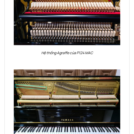
Hệ thống Agraffe của P124 MAC