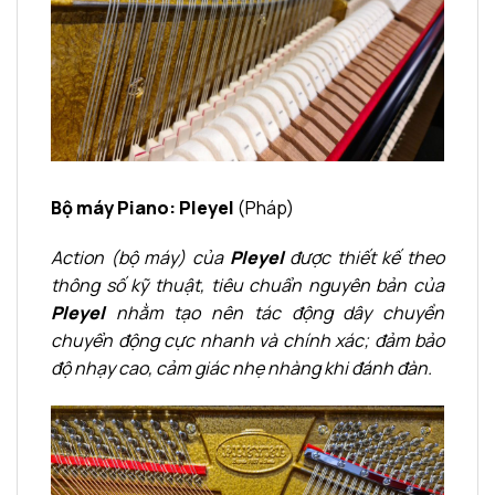
Bộ máy Piano: Pleyel
(Pháp)
Action (bộ máy) của
Pleyel
được thiết kế theo
thông số kỹ thuật, tiêu chuẩn nguyên bản của
Pleyel
nhằm tạo nên tác động dây chuyền
chuyển động cực nhanh và chính xác; đảm bảo
độ nhạy cao, cảm giác nhẹ nhàng khi đánh đàn.