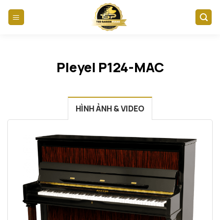
Skip
to
content
Pleyel P124-MAC
HÌNH ẢNH & VIDEO