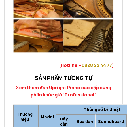
[Hotline –
0928 22 44 77
]
SẢN PHẨM TƯƠNG TỰ
Xem thêm đàn Upright Piano cao cấp cùng
phân khúc giá “Professional”
Thông số kỹ thuật
Thương
Model
Dây
hiệu
Búa đàn
Soundboard
đàn