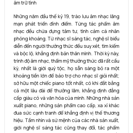
âm trữ tình
Những năm đầu thế kỷ 19, trào lưu âm nhạc lãng
mạn phát triển đỉnh điểm. Từng tác phẩm âm
nhạc đều chứa đựng tâm tư, tình cảm cá nhân
phóng khoáng. Từ nhạc sĩ sáng tác, nghệ sĩ biểu
diễn đến người thưởng thức đều suy xét, tìm kiếm
và bộc lộ, khẳng định bản thân mình. Thời kỳ này,
trình độ âm nhạc, thẩm mỹ thưởng thức đã rất cầu
kỳ, nhất là giới quý tộc, họ sẵn sàng bỏ ra một
khoảng tiền lớn để bảo trợ cho nhạc sĩ giỏi nhất;
sở hữu một chiếc piano tốt nhất, có khi đắt bằng
cả một lâu đài để thưởng lãm, khẳng định đẳng
cấp giàu có và văn hóa của mình. Những nhà sản
xuất piano, những sản phẩm cao cấp, xa xỉ khác
đua sức cạnh tranh để khẳng định vị thế thương
hiệu. Tầm nhìn và sứ mệnh của các nhà sản xuất,
giới nghệ sĩ sáng tác cũng thay đổi, tác phẩm