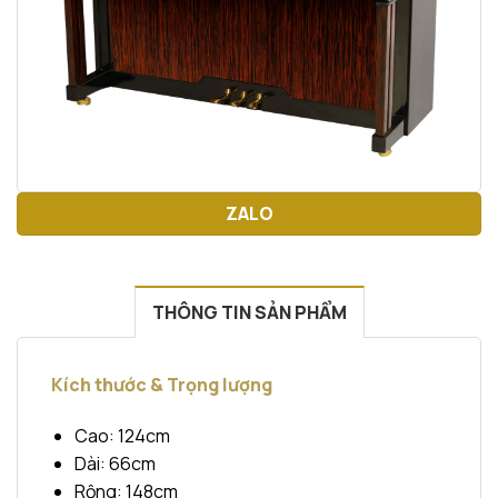
ZALO
THÔNG TIN SẢN PHẨM
Kích thước & Trọng lượng
Cao: 124cm
Dài: 66cm
Rộng: 148cm