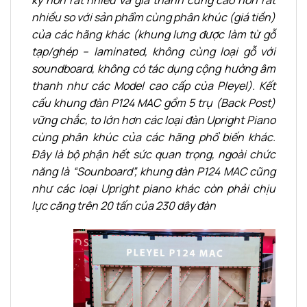
nhiều so với sản phẩm cùng phân khúc (giá tiền)
của các hãng khác (khung lưng được làm từ gỗ
tạp/ghép – laminated, không cùng loại gỗ với
soundboard, không có tác dụng cộng hưởng âm
thanh như các Model cao cấp của Pleyel). Kết
cấu khung đàn P124 MAC gồm 5 trụ (Back Post)
vững chắc, to lớn hơn các loại đàn Upright Piano
cùng phân khúc của các hãng phổ biến khác.
Đây là bộ phận hết sức quan trọng, ngoài chức
năng là “Sounboard”, khung đàn P124 MAC cũng
như các loại Upright piano khác còn phải chịu
lực căng trên 20 tấn của 230 dây đàn