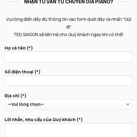
NHẬN TƯ VẤN TỪ CHUYÊN GIA PIANO?
Vui lòng điền đầy đủ thông tin vào form dưới đây và nhấn "Gửi
đi".
TED SAIGON sẽ liên hệ cho Quý khách ngay khi có thể!
Họ và tên (*)
Số điện thoại (*)
Địa chỉ (*)
Lời nhắn, nhu cầu của Quý khách (*)