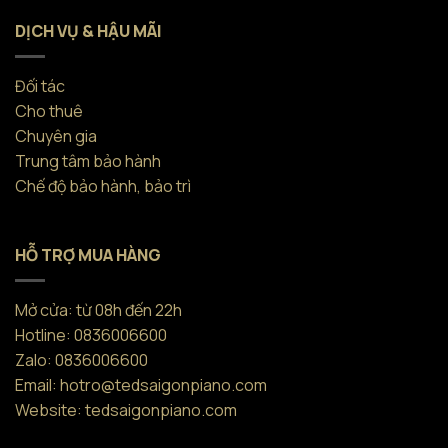
DỊCH VỤ & HẬU MÃI
Đối tác
Cho thuê
Chuyên gia
Trung tâm bảo hành
Chế độ bảo hành, bảo trì
HỖ TRỢ MUA HÀNG
Mở cửa: từ 08h đến 22h
Hotline: 0836006600
Zalo: 0836006600
Email: hotro@tedsaigonpiano.com
Website: tedsaigonpiano.com