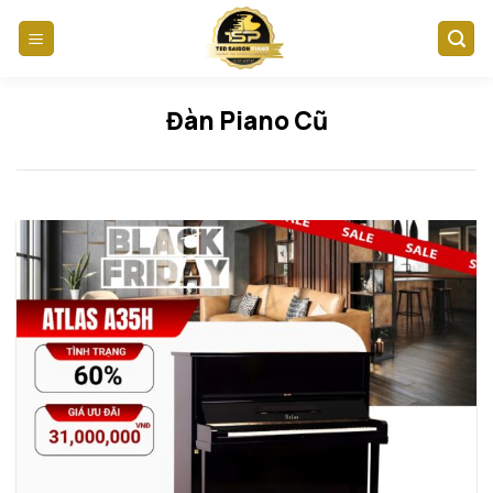
Skip
to
content
Đàn Piano Cũ