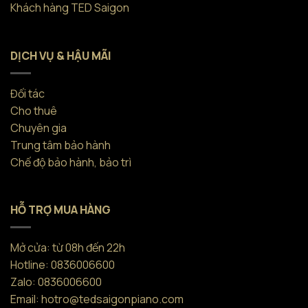
Khách hàng TED Saigon
DỊCH VỤ & HẬU MÃI
Đối tác
Cho thuê
Chuyên gia
Trung tâm bảo hành
Chế độ bảo hành, bảo trì
HỖ TRỢ MUA HÀNG
Mở cửa: từ 08h đến 22h
Hotline: 0836006600
Zalo: 0836006600
Email: hotro@tedsaigonpiano.com