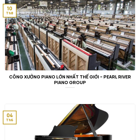
10
Th8
CÔNG XƯỞNG PIANO LỚN NHẤT THẾ GIỚI – PEARL RIVER
PIANO GROUP
04
Th6