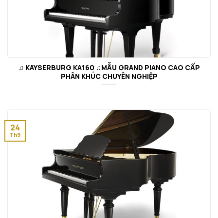
♫ KAYSERBURG KA160 ♫MẪU GRAND PIANO CAO CẤP
PHÂN KHÚC CHUYÊN NGHIỆP
24
Th9