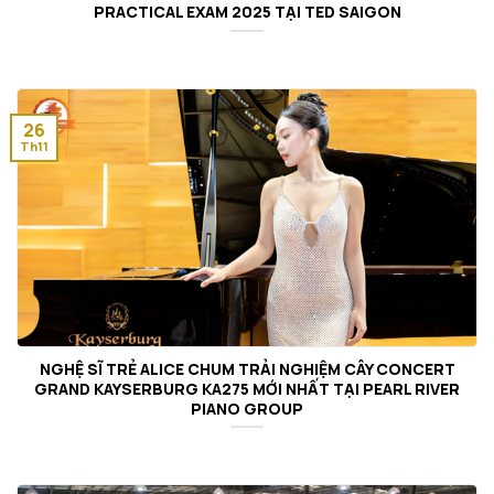
PRACTICAL EXAM 2025 TẠI TED SAIGON
26
Th11
NGHỆ SĨ TRẺ ALICE CHUM TRẢI NGHIỆM CÂY CONCERT
GRAND KAYSERBURG KA275 MỚI NHẤT TẠI PEARL RIVER
PIANO GROUP