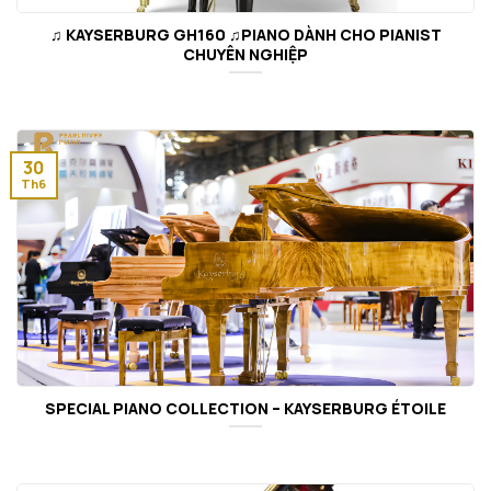
♫ KAYSERBURG GH160 ♫PIANO DÀNH CHO PIANIST
CHUYÊN NGHIỆP
30
Th6
SPECIAL PIANO COLLECTION – KAYSERBURG ÉTOILE